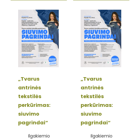
„Tvarus
„Tvarus
antrinės
antrinės
tekstilės
tekstilės
perkūrimas:
perkūrimas:
siuvimo
siuvimo
pagrindai“
pagrindai“
Ilgakiemio
Ilgakiemio