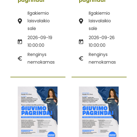
pagrindai“
pagrindai“
Ilgakiemio
Ilgakiemio
laisvalaikio
laisvalaikio
salė
salė
2026-09-19
2026-09-26
10:00:00
10:00:00
Renginys
Renginys
nemokamas
nemokamas