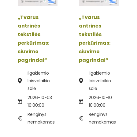
„Tvarus
„Tvarus
antrinės
antrinės
tekstilės
tekstilės
perkūrimas:
perkūrimas:
siuvimo
siuvimo
pagrindai“
pagrindai“
Ilgakiemio
Ilgakiemio
laisvalaikio
laisvalaikio
salė
salė
2026-10-03
2026-10-10
10:00:00
10:00:00
Renginys
Renginys
nemokamas
nemokamas