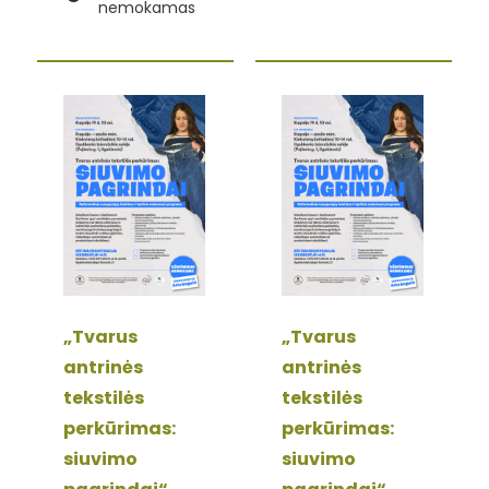
nemokamas
„Tvarus
„Tvarus
antrinės
antrinės
tekstilės
tekstilės
perkūrimas:
perkūrimas:
siuvimo
siuvimo