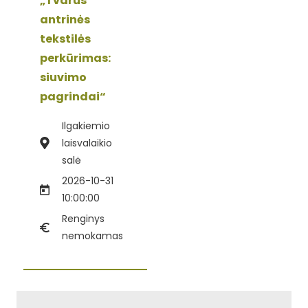
„Tvarus
antrinės
tekstilės
perkūrimas:
siuvimo
pagrindai“
Ilgakiemio
laisvalaikio
salė
2026-10-31
10:00:00
Renginys
nemokamas