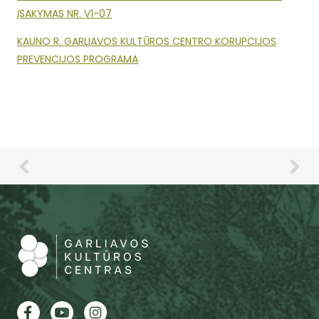
ĮSAKYMAS NR. V1-07
KAUNO R. GARLIAVOS KULTŪROS CENTRO KORUPCIJOS
PREVENCIJOS PROGRAMA