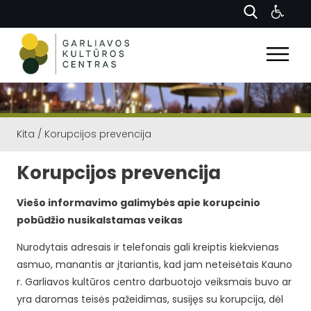
Kita
/
Korupcijos prevencija
Korupcijos prevencija
Viešo informavimo galimybės apie korupcinio
pobūdžio nusikalstamas veikas
Nurodytais adresais ir telefonais gali kreiptis kiekvienas
asmuo, manantis ar įtariantis, kad jam neteisėtais Kauno
r. Garliavos kultūros centro darbuotojo veiksmais buvo ar
yra daromas teisės pažeidimas, susijęs su korupcija, dėl