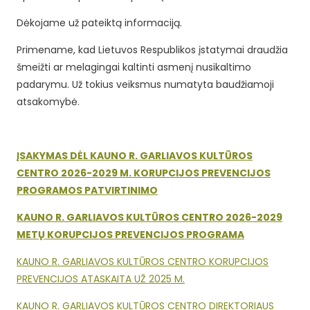
Dėkojame už pateiktą informaciją.
Primename, kad Lietuvos Respublikos įstatymai draudžia
šmeižti ar melagingai kaltinti asmenį nusikaltimo
padarymu. Už tokius veiksmus numatyta baudžiamoji
atsakomybė.
ĮSAKYMAS
DĖL KAUNO R. GARLIAVOS KULTŪROS
CENTRO 2026-2029 M. KORUPCIJOS PREVENCIJOS
PROGRAMOS PATVIRTINIMO
KAUNO R. GARLIAVOS KULTŪROS CENTRO 2026-2029
METŲ KORUPCIJOS PREVENCIJOS PROGRAMA
KAUNO R. GARLIAVOS KULTŪROS CENTRO KORUPCIJOS
PREVENCIJOS ATASKAITA UŽ 2025 M.
KAUNO R. GARLIAVOS KULTŪROS CENTRO DIREKTORIAUS