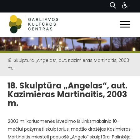
18. Skulptūra „Angelas“, aut. Kazimieras Martinaitis, 2003
m.
18. Skulptūra „Angelas“, aut.
Kazimieras Martinaitis, 2003
m.
2003 m. kariuomenės išvedimo iš Linksmakalnio 10-
mečiui pažymėti skulptorius, medžio drožėjas Kazimieras
Martinaitis miestelį papuošė „Angelo“ skulptūra. Palinkėjo,