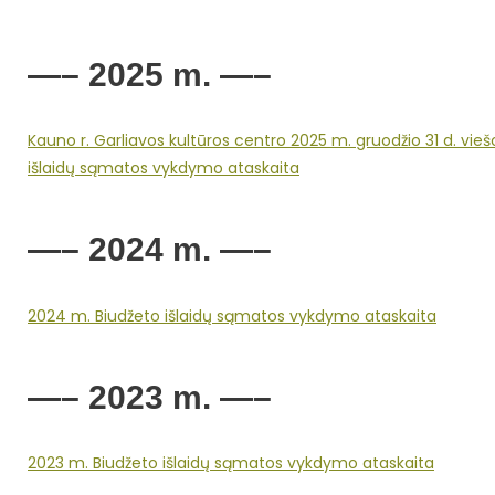
—– 2025 m. —–
Kauno r. Garliavos kultūros centro 2025 m. gruodžio 31 d. vie
išlaidų sąmatos vykdymo ataskaita
—– 2024 m. —–
2024 m. Biudžeto išlaidų sąmatos vykdymo ataskaita
—– 2023 m. —–
2023 m. Biudžeto išlaidų sąmatos vykdymo ataskaita