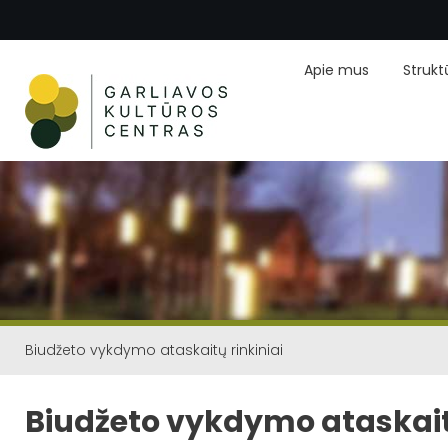
Apie mus
Strukt
Biudžeto vykdymo ataskaitų rinkiniai
Biudžeto vykdymo ataskaitų