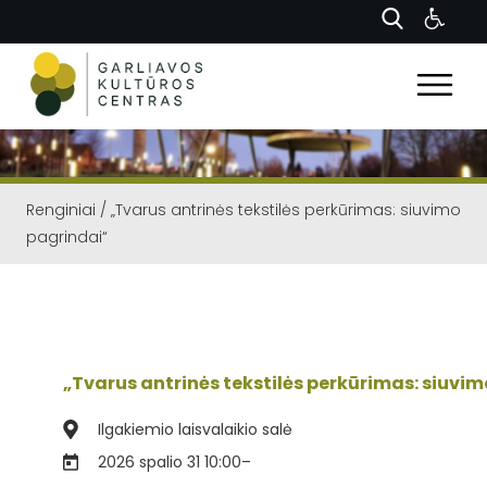
Renginiai
/
„Tvarus antrinės tekstilės perkūrimas: siuvimo
pagrindai“
„Tvarus antrinės tekstilės perkūrimas: siuvi
Ilgakiemio laisvalaikio salė
2026 spalio 31 10:00
–