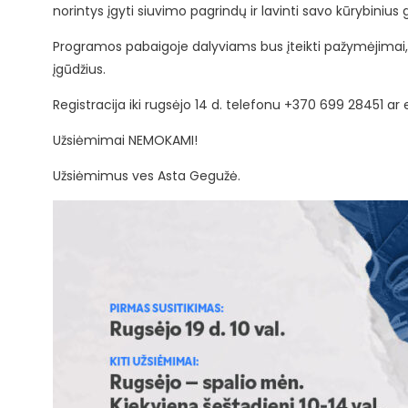
norintys įgyti siuvimo pagrindų ir lavinti savo kūrybinius
Programos pabaigoje dalyviams bus įteikti pažymėjimai, pa
įgūdžius.
Registracija iki rugsėjo 14 d. telefonu +370 699 28451 ar 
Užsiėmimai NEMOKAMI!
Užsiėmimus ves Asta Gegužė.