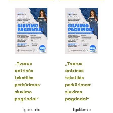
„Tvarus
„Tvarus
antrinės
antrinės
tekstilės
tekstilės
perkūrimas:
perkūrimas:
siuvimo
siuvimo
pagrindai“
pagrindai“
Ilgakiemio
Ilgakiemio