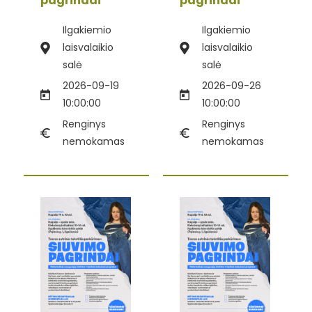
pagrindai“
pagrindai“
Ilgakiemio
Ilgakiemio
laisvalaikio
laisvalaikio
salė
salė
2026-09-19
2026-09-26
10:00:00
10:00:00
Renginys
Renginys
nemokamas
nemokamas