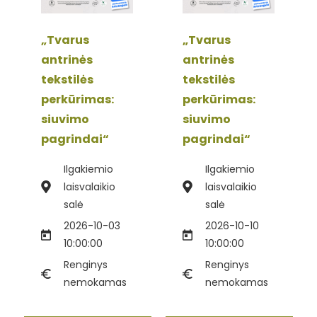
„Tvarus
„Tvarus
antrinės
antrinės
tekstilės
tekstilės
perkūrimas:
perkūrimas:
siuvimo
siuvimo
pagrindai“
pagrindai“
Ilgakiemio
Ilgakiemio
laisvalaikio
laisvalaikio
salė
salė
2026-10-03
2026-10-10
10:00:00
10:00:00
Renginys
Renginys
nemokamas
nemokamas