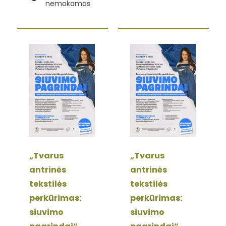
nemokamas
„Tvarus
„Tvarus
antrinės
antrinės
tekstilės
tekstilės
perkūrimas:
perkūrimas:
siuvimo
siuvimo