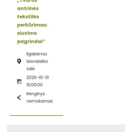
„Tvarus
antrinės
tekstilės
perkūrimas:
siuvimo
pagrindai“
Ilgakiemio
laisvalaikio
salė
2026-10-31
10:00:00
Renginys
nemokamas