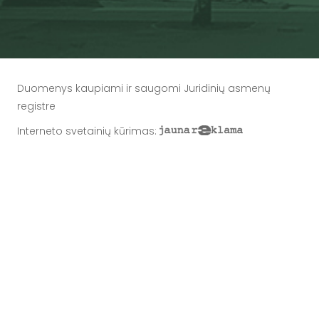
Duomenys kaupiami ir saugomi Juridinių asmenų
registre
Interneto svetainių kūrimas
: