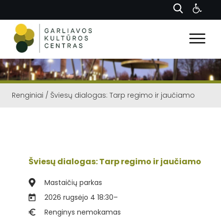
Renginiai
/
Šviesų dialogas: Tarp regimo ir jaučiamo
Šviesų dialogas: Tarp regimo ir jaučiamo
Mastaičių parkas
2026 rugsėjo 4 18:30
–
Renginys nemokamas