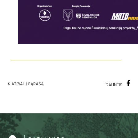
<
ATGAL Į SĄRAŠĄ
DALINTIS: