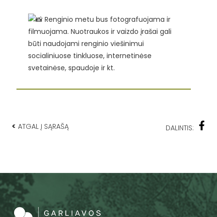
Renginio metu bus fotografuojama ir
filmuojama. Nuotraukos ir vaizdo įrašai gali
būti naudojami renginio viešinimui
socialiniuose tinkluose, internetinėse
svetainėse, spaudoje ir kt.
<
ATGAL Į SĄRAŠĄ
DALINTIS: