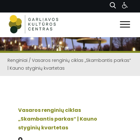
Renginiai
/
Vasaros renginių ciklas „Skambantis parkas“
| Kauno styginių kvartetas
Vasaros renginių ciklas
„Skambantis parkas“ | Kauno
styginių kvartetas