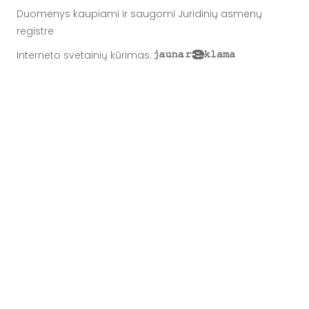
Duomenys kaupiami ir saugomi Juridinių asmenų
registre
Interneto svetainių kūrimas
: