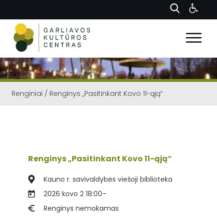
Renginiai
/
Renginys „Pasitinkant Kovo 11-ąją“
Renginys „Pasitinkant Kovo 11-ąją“
Kauno r. savivaldybės viešoji biblioteka
2026 kovo 2 18:00
–
Renginys nemokamas