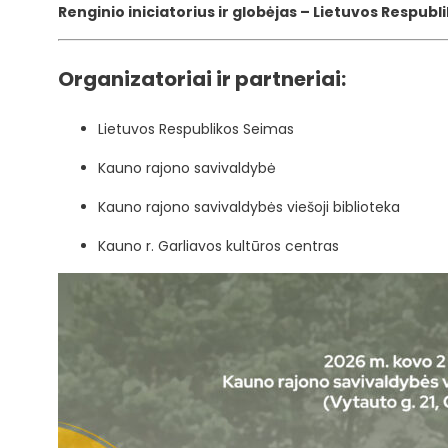
Renginio iniciatorius ir globėjas –
Lietuvos Respubl
Organizatoriai ir partneriai:
Lietuvos Respublikos Seimas
Kauno rajono savivaldybė
Kauno rajono savivaldybės viešoji biblioteka
Kauno r. Garliavos kultūros centras