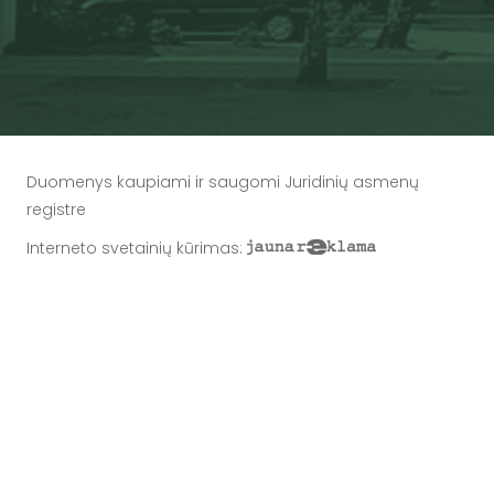
Duomenys kaupiami ir saugomi Juridinių asmenų
registre
Interneto svetainių kūrimas
: