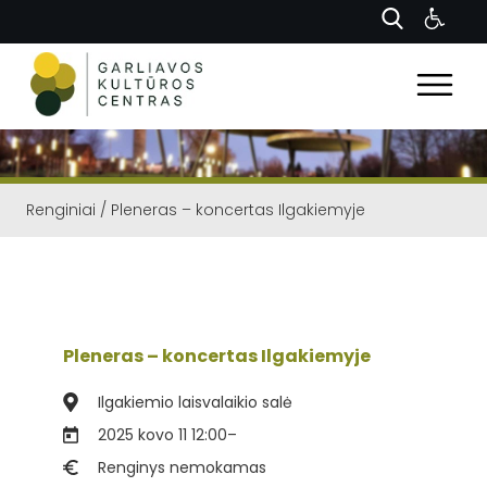
Renginiai
/
Pleneras – koncertas Ilgakiemyje
Pleneras – koncertas Ilgakiemyje
Ilgakiemio laisvalaikio salė
2025 kovo 11 12:00
–
Renginys nemokamas