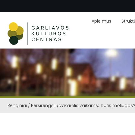
Apie mus
Strukt
Renginiai
/
Persirengėlių vakarėlis vaikams: „Kuris moliūgas?