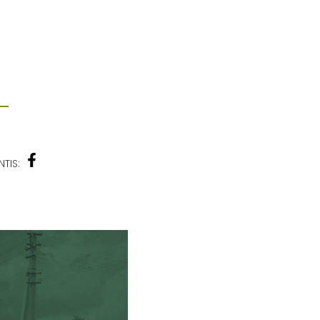
NTIS: