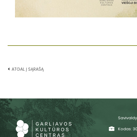
<
ATGAL Į SĄRAŠĄ
Savivaldy
Kodas: 3