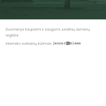
Duomenys kaupiami ir saugomi Juridinių asmenų
registre
Interneto svetainių kūrimas
: