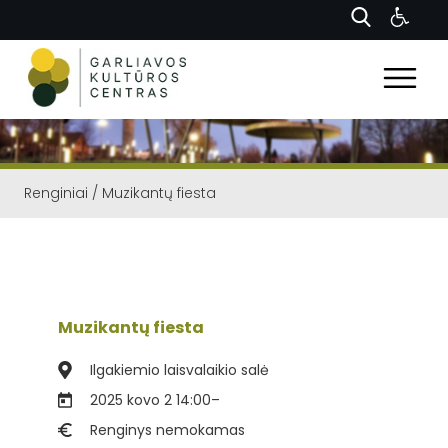
Renginiai
/
Muzikantų fiesta
Muzikantų fiesta
Ilgakiemio laisvalaikio salė
2025 kovo 2 14:00
–
Renginys nemokamas