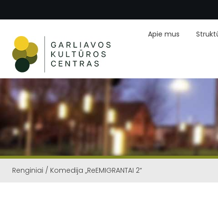
Apie mus
Strukt
Renginiai
/
Komedija „ReEMIGRANTAI 2“