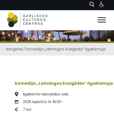
Renginiai
/
Komedija „Laimingos žvaigždės“ Ilgakiemyje
Komedija „Laimingos žvaigždės“ Ilgakiemyje
Ilgakiemio laisvalaikio salė
2025 lapkričio 14 18:30
–
7 Eur