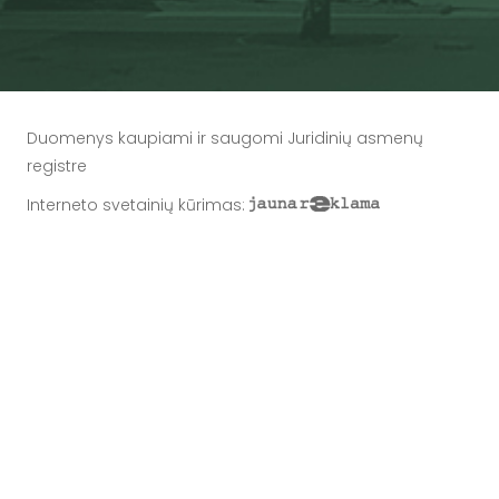
Duomenys kaupiami ir saugomi Juridinių asmenų
registre
Interneto svetainių kūrimas
: