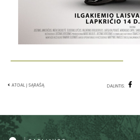
<
ATGAL Į SĄRAŠĄ
DALINTIS: