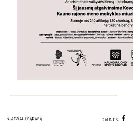
<
ATGAL Į SĄRAŠĄ
DALINTIS: