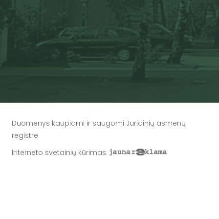
Duomenys kaupiami ir saugomi Juridinių asmenų
registre
Interneto svetainių kūrimas
: