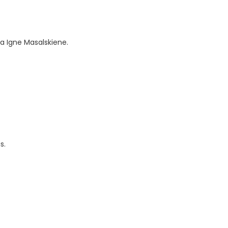
ja Igne Masalskiene.
s.