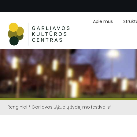
Apie mus
Strukt
Renginiai
/
Garliavos „Ąžuolų žydėjimo festivalis“