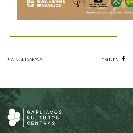
<
ATGAL Į SĄRAŠĄ
DALINTIS: