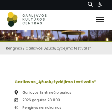
Renginiai
/
Garliavos „Ąžuolų žydėjimo festivalis“
Garliavos „Ąžuolų žydėjimo festivalis“
Garliavos Šimtmečio parkas
2026 gegužės 28 11:00
–
Renginys nemokamas