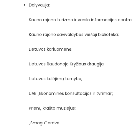
Dalyvauja:
Kauno rajono turizmo ir verslo informacijos centra
Kauno rajono savivaldybės viešoji biblioteka;
Lietuvos kariuomenė;
Lietuvos Raudonojo Kryžiaus draugija;
Lietuvos kalėjimų tarnyba;
UAB „Ekonominės konsultacijos ir tyrimai“;
Prienų krašto muziejus;
„Smagu“ erdvė.