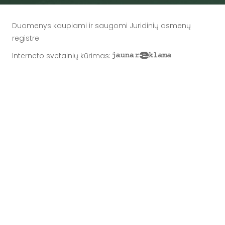
Duomenys kaupiami ir saugomi Juridinių asmenų
registre
Interneto svetainių kūrimas
: