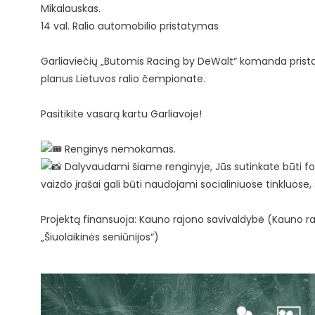
Mikalauskas.
14 val. Ralio automobilio pristatymas
Garliaviečių „Butomis Racing by DeWalt“ komanda prista
planus Lietuvos ralio čempionate.
Pasitikite vasarą kartu Garliavoje!
Renginys nemokamas.
Dalyvaudami šiame renginyje, Jūs sutinkate būti fo
vaizdo įrašai gali būti naudojami socialiniuose tinkluose
Projektą finansuoja: Kauno rajono savivaldybė (Kauno ra
„Šiuolaikinės seniūnijos“)