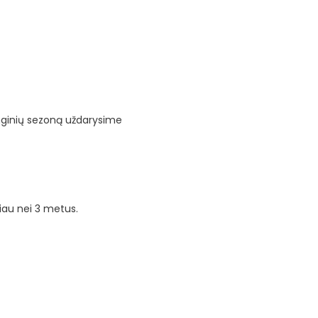
enginių sezoną uždarysime
iau nei 3 metus.