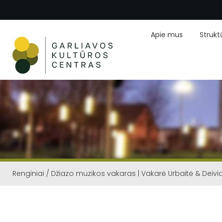
Apie mus
Strukt
Renginiai
/
Džiazo muzikos vakaras | Vakarė Urbaitė & Deivi