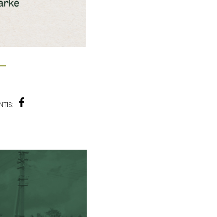
NTIS: