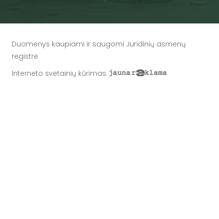
Duomenys kaupiami ir saugomi Juridinių asmenų
registre
Interneto svetainių kūrimas
: