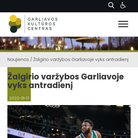
Naujienos
/
Žalgirio varžybos Garliavoje vyks antradienį
Žalgirio varžybos Garliavoje
vyks antradienį
2022-01-17