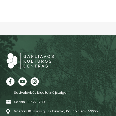
Savivaldybės biudžetinė įstaiga.
Kodas: 306279289
Vasario 16-osios g. 8, Garliava, Kauno r. sav. 53222