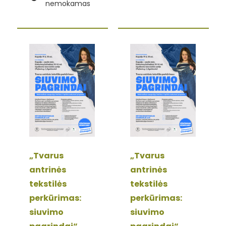
nemokamas
„Tvarus
„Tvarus
antrinės
antrinės
tekstilės
tekstilės
perkūrimas:
perkūrimas:
siuvimo
siuvimo