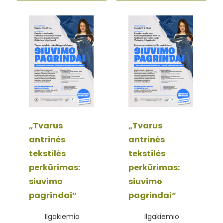
„Tvarus
„Tvarus
antrinės
antrinės
tekstilės
tekstilės
perkūrimas:
perkūrimas:
siuvimo
siuvimo
pagrindai“
pagrindai“
Ilgakiemio
Ilgakiemio