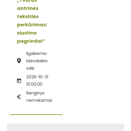
„Tvarus
antrinės
tekstilės
perkūrimas:
siuvimo
pagrindai“
Ilgakiemio
laisvalaikio
salė
2026-10-31
10:00:00
Renginys
nemokamas