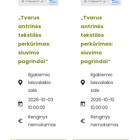
„Tvarus
„Tvarus
antrinės
antrinės
tekstilės
tekstilės
perkūrimas:
perkūrimas:
siuvimo
siuvimo
pagrindai“
pagrindai“
Ilgakiemio
Ilgakiemio
laisvalaikio
laisvalaikio
salė
salė
2026-10-03
2026-10-10
10:00:00
10:00:00
Renginys
Renginys
nemokamas
nemokamas