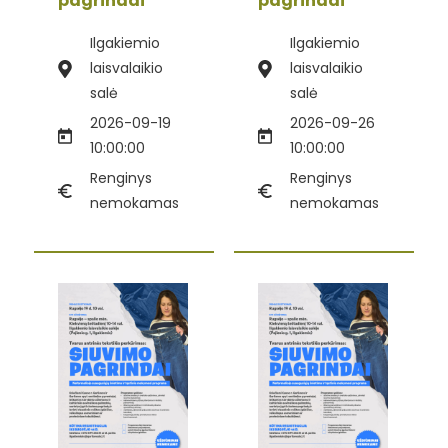
pagrindai“
pagrindai“
Ilgakiemio
Ilgakiemio
laisvalaikio
laisvalaikio
salė
salė
2026-09-19
2026-09-26
10:00:00
10:00:00
Renginys
Renginys
nemokamas
nemokamas