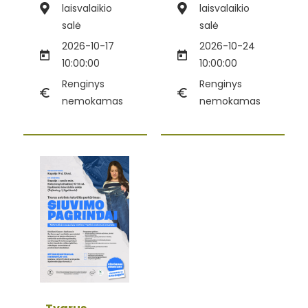
laisvalaikio
laisvalaikio
salė
salė
2026-10-17
2026-10-24
10:00:00
10:00:00
Renginys
Renginys
nemokamas
nemokamas