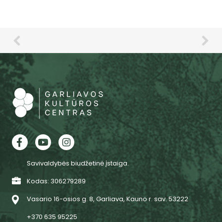
Savivaldybės biudžetinė įstaiga.
Kodas: 306279289
Vasario 16-osios g. 8, Garliava, Kauno r. sav. 53222
+370 635 95225