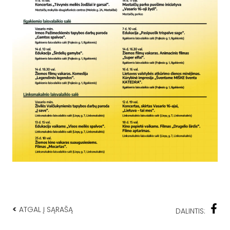
<
ATGAL Į SĄRAŠĄ
DALINTIS: