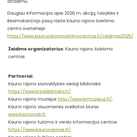
atradimu.
Daugiau informacijos apie 2026 m. akciją, taisykles ir
Besimokančiojo pasą rasite Kauno rajono švietimo
centro svetainėje:
https://www.kaunorajonosvietimocentras.lt/zaidimas2025/
Žaidimo organizatorius
: Kauno rajono švietimo
centras
Partneriai:
Kauno rajono savivaldybės viešoji biblioteka
https://www.krsvbiblioteka.lt/
;
Kauno rajono muziejus
http://www.krmuziejus.lt/
;
Kauno rajono visuomenės sveikatos biuras
www.kaunorvsb.lt
;
Kauno rajono turizmo ir verslo informacijos centras
https://www.kaunorajonas.lt/
;