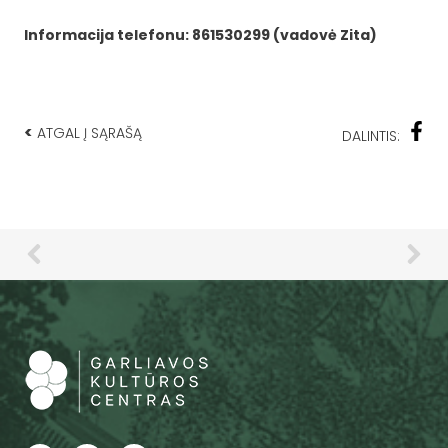
Informacija telefonu: 861530299 (vadovė Zita)
<
ATGAL Į SĄRAŠĄ
DALINTIS: