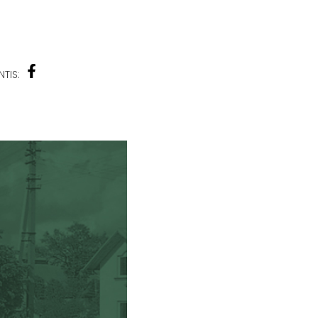
NTIS: