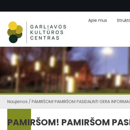
Apie mus
Strukt
Naujienos
/
PAMIRŠOM! PAMIRŠOM PASIDALINTI GERA INFORMAC
PAMIRŠOM! PAMIRŠOM PASI