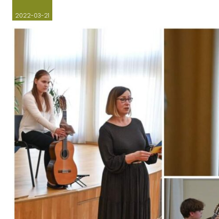
2022-03-21