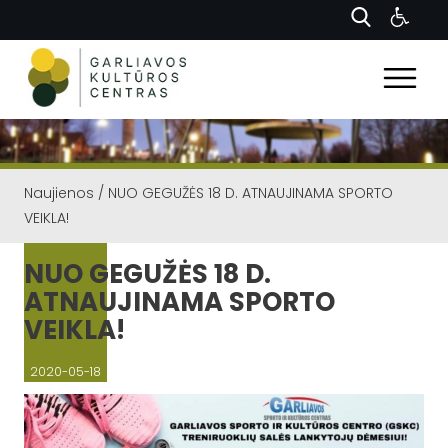
Naujienos
/
NUO GEGUŽĖS 18 D. ATNAUJINAMA SPORTO
VEIKLA!
NUO GEGUŽĖS 18 D.
ATNAUJINAMA SPORTO
VEIKLA!
2020-05-18