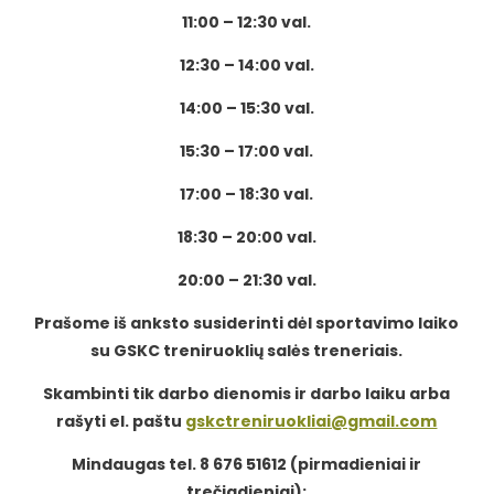
11:00 – 12:30 val.
12:30 – 14:00 val.
14:00 – 15:30 val.
15:30 – 17:00 val.
17:00 – 18:30 val.
18:30 – 20:00 val.
20:00 – 21:30 val.
Prašome iš anksto susiderinti dėl sportavimo laiko
su GSKC treniruoklių salės treneriais.
Skambinti tik darbo dienomis ir darbo laiku arba
rašyti el. paštu
gskctreniruokliai@gmail.com
Mindaugas tel. 8 676 51612 (pirmadieniai ir
trečiadieniai);