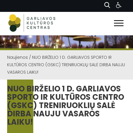
Naujienos
/
NUO BIRŽELIO 1 D. GARLIAVOS SPORTO IR
KULTŪROS CENTRO (GSKC) TRENIRUOKLIŲ SALĖ DIRBA NAUJU
VASAROS LAIKU!
NUO BIRŽELIO 1 D. GARLIAVOS
SPORTO IR KULTŪROS CENTRO
(GSKC) TRENIRUOKLIŲ SALĖ
DIRBA NAUJU VASAROS
LAIKU!