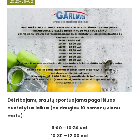
2020-06-02
Dėl ribojamų srautų sportuojama pagal šiuos
nustatytus laikus (ne daugiau 10 asmenų vienu
metu):
9:00 – 10:30 val.
10:30 – 12:00 val.