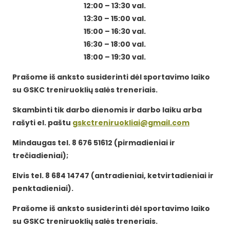
12:00 – 13:30 val.
13:30 – 15:00 val.
15:00 – 16:30 val.
16:30 – 18:00 val.
18:00 – 19:30 val.
Prašome iš anksto susiderinti dėl sportavimo laiko
su GSKC treniruoklių salės treneriais.
Skambinti tik darbo dienomis ir darbo laiku arba
rašyti el. paštu
gskctreniruokliai@gmail.com
Mindaugas tel. 8 676 51612 (pirmadieniai ir
trečiadieniai);
Elvis tel. 8 684 14747 (antradieniai, ketvirtadieniai ir
penktadieniai).
Prašome iš anksto susiderinti dėl sportavimo laiko
su GSKC treniruoklių salės treneriais.