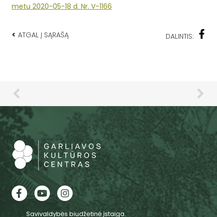
metu 2020-05-18 d. Nr. V-1166
<
ATGAL Į SĄRAŠĄ
DALINTIS:
Savivaldybės biudžetinė įstaiga.