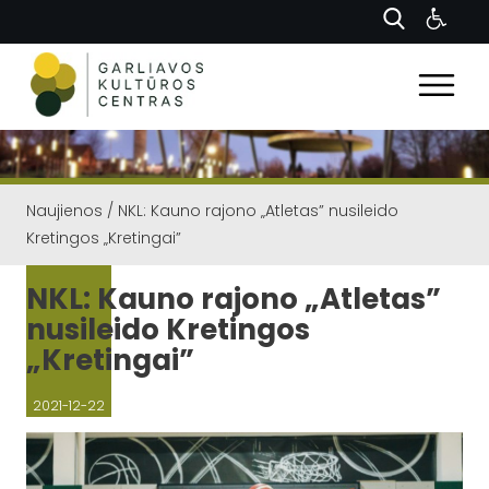
Naujienos
/
NKL: Kauno rajono „Atletas” nusileido
Kretingos „Kretingai”
NKL: Kauno rajono „Atletas”
nusileido Kretingos
„Kretingai”
2021-12-22