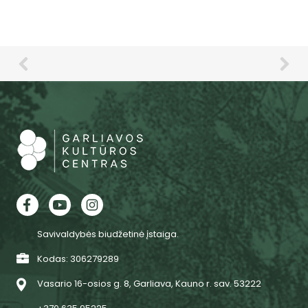
Savivaldybės biudžetinė įstaiga.
Kodas: 306279289
Vasario 16-osios g. 8, Garliava, Kauno r. sav. 53222