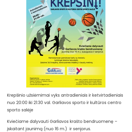
Krepšinio užsiėmimai vyks antradieniais ir ketvirtadieniais
nuo 20:00 iki 21:30 val. Garliavos sporto ir kultūros centro
sporto salėje
Kviečiame dalyvauti Garliavos krašto bendruomenę –
įskaitant jaunimą (nuo 16 m.) ir senjorus.