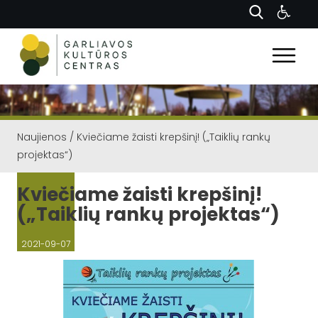
Naujienos
/
Kviečiame žaisti krepšinį! („Taiklių rankų
projektas“)
Kviečiame žaisti krepšinį!
(„Taiklių rankų projektas“)
2021-09-07