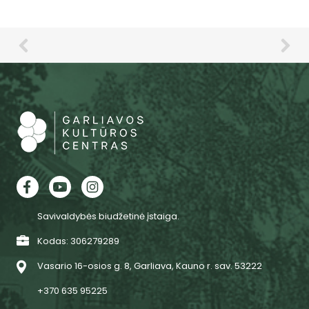
Savivaldybės biudžetinė įstaiga.
Kodas: 306279289
Vasario 16-osios g. 8, Garliava, Kauno r. sav. 53222
+370 635 95225