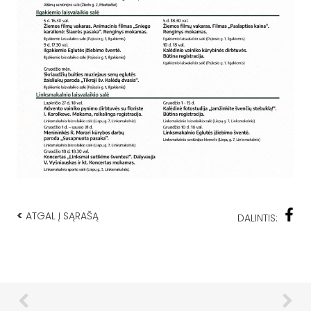
<
ATGAL Į SĄRAŠĄ
DALINTIS: