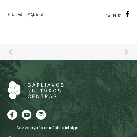
<
ATGAL Į SĄRAŠĄ
DALINTIS:
Savivaldybės biudžetinė įstaiga.