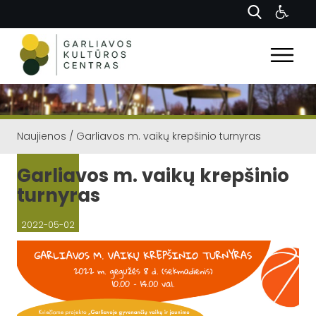
Naujienos
/
Garliavos m. vaikų krepšinio turnyras
Garliavos m. vaikų krepšinio
turnyras
2022-05-02