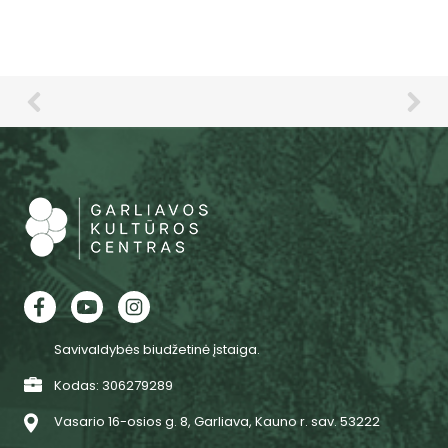
Savivaldybės biudžetinė įstaiga.
Kodas: 306279289
Vasario 16-osios g. 8, Garliava, Kauno r. sav. 53222