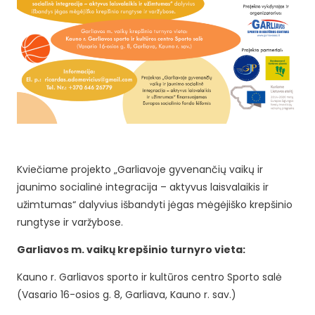
Kviečiame projekto „Garliavoje gyvenančių vaikų ir
jaunimo socialinė integracija – aktyvus laisvalaikis ir
užimtumas“ dalyvius išbandyti jėgas mėgėjiško krepšinio
rungtyse ir varžybose.
Garliavos m. vaikų krepšinio turnyro vieta:
Kauno r. Garliavos sporto ir kultūros centro Sporto salė
(Vasario 16-osios g. 8, Garliava, Kauno r. sav.)