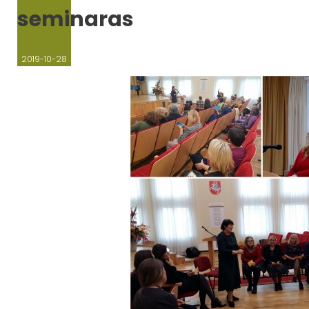
seminaras
2019-10-28