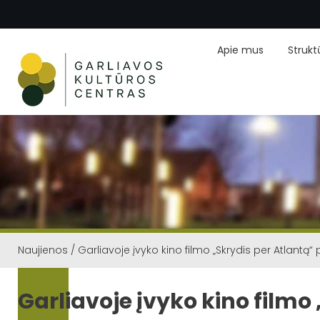
Apie mus
Strukt
Naujienos
/
Garliavoje įvyko kino filmo „Skrydis per Atlantą“ 
Garliavoje įvyko kino filmo