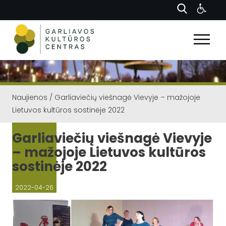
Naujienos
/
Garliaviečių viešnagė Vievyje – mažojoje
Lietuvos kultūros sostinėje 2022
Garliaviečių viešnagė Vievyje
– mažojoje Lietuvos kultūros
sostinėje 2022
2022-04-26