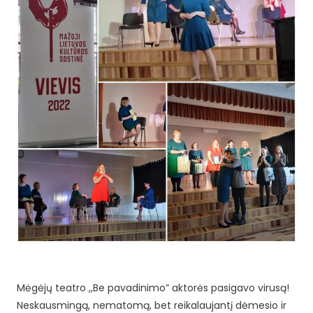
Mėgėjų teatro ,,Be pavadinimo” aktorės pasigavo virusą!
Neskausmingą, nematomą, bet reikalaujantį dėmesio ir