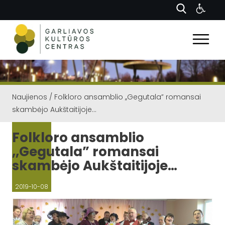
Naujienos
/
Folkloro ansamblio ,,Gegutala” romansai
skambėjo Aukštaitijoje…
Folkloro ansamblio
,,Gegutala” romansai
skambėjo Aukštaitijoje…
2019-10-08