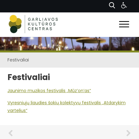
Festivaliai
Festivaliai
Jaunimo muzikos festivalis „Mūz’on’as“
Vyresniųjų liaudies šokių kolektyvų festivalis „Atdarykim
vartelius“