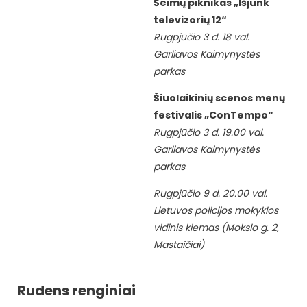
Šeimų piknikas „Išjunk
televizorių 12“
Rugpjūčio 3 d. 18 val.
Garliavos Kaimynystės
parkas
Šiuolaikinių scenos menų
festivalis „ConTempo“
Rugpjūčio 3 d. 19.00 val.
Garliavos Kaimynystės
parkas
Rugpjūčio 9 d. 20.00 val.
Lietuvos policijos mokyklos
vidinis kiemas (Mokslo g. 2,
Mastaičiai)
Rudens renginiai