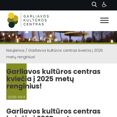
Naujienos
/
Garliavos kultūros centras kviečia į 2025
metų renginius!
Garliavos kultūros centras
kviečia į 2025 metų
renginius!
2025-04-11
Garliavos kultūros centras