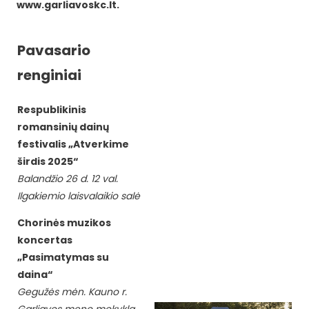
www.garliavoskc.lt.
Pavasario
renginiai
Respublikinis
romansinių dainų
festivalis „Atverkime
širdis 2025“
Balandžio 26 d. 12 val.
Ilgakiemio laisvalaikio salė
Chorinės muzikos
koncertas
„Pasimatymas su
daina“
Gegužės mėn. Kauno r.