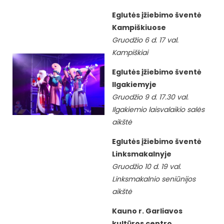
Eglutės įžiebimo šventė
Kampiškiuose
Gruodžio 6 d. 17 val.
Kampiškiai
Eglutės įžiebimo šventė
Ilgakiemyje
Gruodžio 9 d. 17.30 val.
Ilgakiemio laisvalaikio salės
aikštė
Eglutės įžiebimo šventė
Linksmakalnyje
Gruodžio 10 d. 19 val.
Linksmakalnio seniūnijos
aikštė
Kauno r. Garliavos
kultūros centro