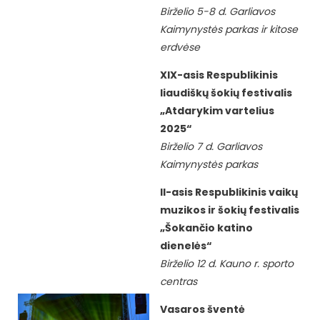
Birželio 5-8 d. Garliavos
Kaimynystės parkas ir kitose
erdvėse
XIX-asis Respublikinis
liaudiškų šokių festivalis
„Atdarykim vartelius
2025“
Birželio 7 d. Garliavos
Kaimynystės parkas
II-asis Respublikinis vaikų
muzikos ir šokių festivalis
„Šokančio katino
dienelės“
Birželio 12 d. Kauno r. sporto
centras
Vasaros šventė