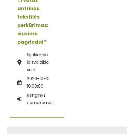
„Tvarus
antrinės
tekstilės
perkūrimas:
siuvimo
pagrindai“
Ilgakiemio
laisvalaikio
salė
2026-10-31
10:00:00
Renginys
nemokamas