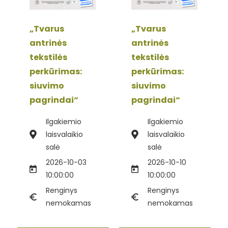
„Tvarus
„Tvarus
antrinės
antrinės
tekstilės
tekstilės
perkūrimas:
perkūrimas:
siuvimo
siuvimo
pagrindai“
pagrindai“
Ilgakiemio
Ilgakiemio
laisvalaikio
laisvalaikio
salė
salė
2026-10-03
2026-10-10
10:00:00
10:00:00
Renginys
Renginys
nemokamas
nemokamas