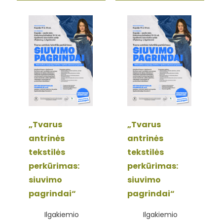
„Tvarus
„Tvarus
antrinės
antrinės
tekstilės
tekstilės
perkūrimas:
perkūrimas:
siuvimo
siuvimo
pagrindai“
pagrindai“
Ilgakiemio
Ilgakiemio