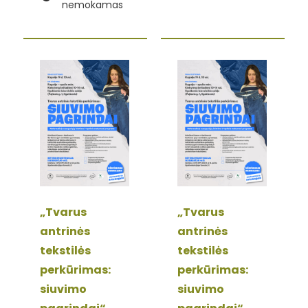
nemokamas
„Tvarus
„Tvarus
antrinės
antrinės
tekstilės
tekstilės
perkūrimas:
perkūrimas:
siuvimo
siuvimo