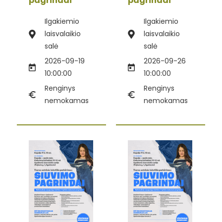
pagrindai“
pagrindai“
Ilgakiemio
Ilgakiemio
laisvalaikio
laisvalaikio
salė
salė
2026-09-19
2026-09-26
10:00:00
10:00:00
Renginys
Renginys
nemokamas
nemokamas