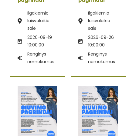
pagrindai“
pagrindai“
Ilgakiemio
Ilgakiemio
laisvalaikio
laisvalaikio
salė
salė
2026-09-19
2026-09-26
10:00:00
10:00:00
Renginys
Renginys
nemokamas
nemokamas