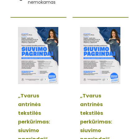
nemokamas
„Tvarus
„Tvarus
antrinės
antrinės
tekstilės
tekstilės
perkūrimas:
perkūrimas:
siuvimo
siuvimo