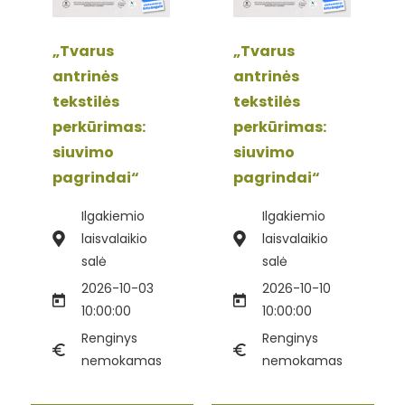
„Tvarus
„Tvarus
antrinės
antrinės
tekstilės
tekstilės
perkūrimas:
perkūrimas:
siuvimo
siuvimo
pagrindai“
pagrindai“
Ilgakiemio
Ilgakiemio
laisvalaikio
laisvalaikio
salė
salė
2026-10-03
2026-10-10
10:00:00
10:00:00
Renginys
Renginys
nemokamas
nemokamas