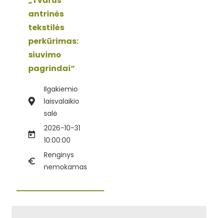
„Tvarus
antrinės
tekstilės
perkūrimas:
siuvimo
pagrindai“
Ilgakiemio
laisvalaikio
salė
2026-10-31
10:00:00
Renginys
nemokamas