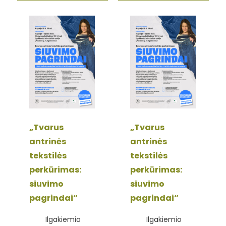
„Tvarus
„Tvarus
antrinės
antrinės
tekstilės
tekstilės
perkūrimas:
perkūrimas:
siuvimo
siuvimo
pagrindai“
pagrindai“
Ilgakiemio
Ilgakiemio