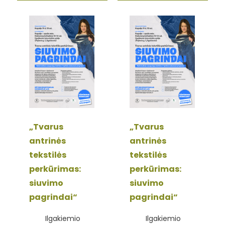
„Tvarus
„Tvarus
antrinės
antrinės
tekstilės
tekstilės
perkūrimas:
perkūrimas:
siuvimo
siuvimo
pagrindai“
pagrindai“
Ilgakiemio
Ilgakiemio