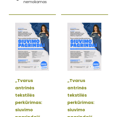
nemokamas
„Tvarus
„Tvarus
antrinės
antrinės
tekstilės
tekstilės
perkūrimas:
perkūrimas:
siuvimo
siuvimo