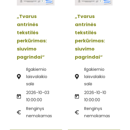
„Tvarus
„Tvarus
antrinės
antrinės
tekstilės
tekstilės
perkūrimas:
perkūrimas:
siuvimo
siuvimo
pagrindai“
pagrindai“
Ilgakiemio
Ilgakiemio
laisvalaikio
laisvalaikio
salė
salė
2026-10-03
2026-10-10
10:00:00
10:00:00
Renginys
Renginys
nemokamas
nemokamas