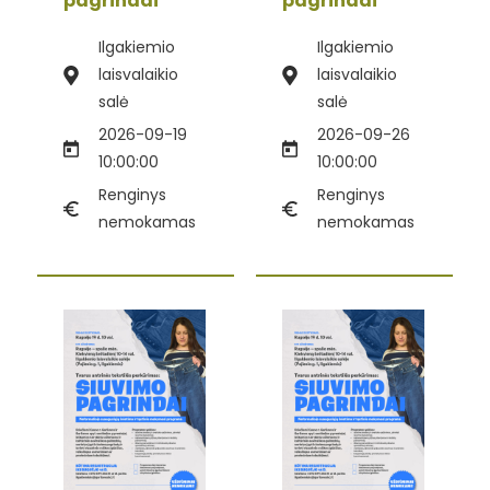
pagrindai“
pagrindai“
Ilgakiemio
Ilgakiemio
laisvalaikio
laisvalaikio
salė
salė
2026-09-19
2026-09-26
10:00:00
10:00:00
Renginys
Renginys
nemokamas
nemokamas