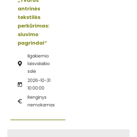
„Tvarus
antrinės
tekstilės
perkūrimas:
siuvimo
pagrindai“
Ilgakiemio
laisvalaikio
salė
2026-10-31
10:00:00
Renginys
nemokamas