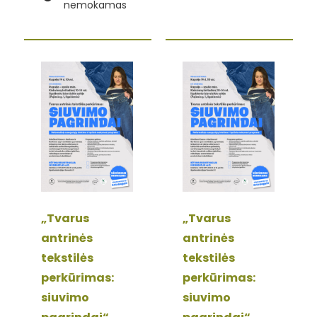
nemokamas
„Tvarus
„Tvarus
antrinės
antrinės
tekstilės
tekstilės
perkūrimas:
perkūrimas:
siuvimo
siuvimo