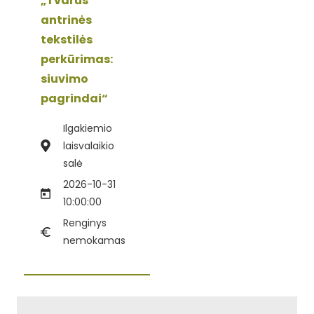
„Tvarus
antrinės
tekstilės
perkūrimas:
siuvimo
pagrindai“
Ilgakiemio
laisvalaikio
salė
2026-10-31
10:00:00
Renginys
nemokamas