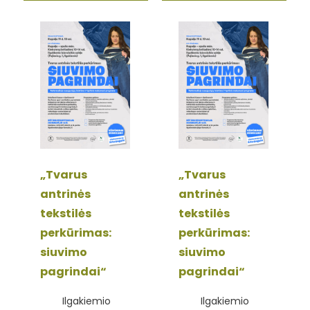
„Tvarus
„Tvarus
antrinės
antrinės
tekstilės
tekstilės
perkūrimas:
perkūrimas:
siuvimo
siuvimo
pagrindai“
pagrindai“
Ilgakiemio
Ilgakiemio