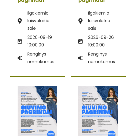
pagrindai“
pagrindai“
Ilgakiemio
Ilgakiemio
laisvalaikio
laisvalaikio
salė
salė
2026-09-19
2026-09-26
10:00:00
10:00:00
Renginys
Renginys
nemokamas
nemokamas