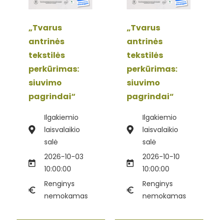
„Tvarus
„Tvarus
antrinės
antrinės
tekstilės
tekstilės
perkūrimas:
perkūrimas:
siuvimo
siuvimo
pagrindai“
pagrindai“
Ilgakiemio
Ilgakiemio
laisvalaikio
laisvalaikio
salė
salė
2026-10-03
2026-10-10
10:00:00
10:00:00
Renginys
Renginys
nemokamas
nemokamas